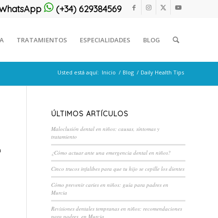
or WhatsApp
(+34) 629384569
CA
TRATAMIENTOS
ESPECIALIDADES
BLOG
Usted está aquí:
Inicio
/
Blog
/
Daily Health Tips
ÚLTIMOS ARTÍCULOS
Maloclusión dental en niños: causas, síntomas y
tratamiento
n
¿Cómo actuar ante una emergencia dental en niños?
Cinco trucos infalibes para que tu hijo se cepille los dientes
Cómo prevenir caries en niños: guía para padres en
Murcia
Revisiones dentales tempranas en niños: recomendaciones
para padres, en Murcia