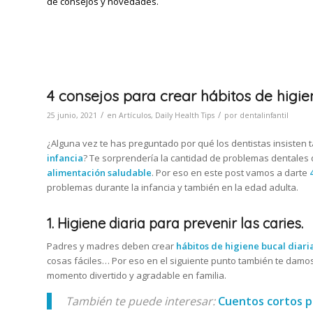
de consejos y novedades.
4 consejos para crear hábitos de higie
/
/
25 junio, 2021
en
Artículos
,
Daily Health Tips
por
dentalinfantil
¿Alguna vez te has preguntado por qué los dentistas insisten 
infancia
? Te sorprendería la cantidad de problemas dentales
alimentación saludable
. Por eso en este post vamos a darte
problemas durante la infancia y también en la edad adulta.
1. Higiene diaria para prevenir las caries.
Padres y madres deben crear
hábitos de higiene bucal diari
cosas fáciles… Por eso en el siguiente punto también te damos
momento divertido y agradable en familia.
También te puede interesar:
Cuentos cortos pa