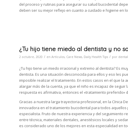
del proceso y rutinas para asegurar su salud bucodental depe
deben ser su mejor reflejo en cuanto a cuidado e higiene en 
¿Tu hijo tiene miedo al dentista y no 
/
/
2 octubre, 2020
en
Artículos
,
Care News
,
Daily Health Tips
por
dental
¿Tu hijo tiene un miedo irracional y extremo al dentista? Es m
dentista. Es una situación desconocida para ellos y eso les p
imposible realizar el tratamiento. En estos casos en el que la 
alargar más de la cuenta, ya que el niño es incapaz de seguir l
respuesta es afirmativa, entonces el «tratamiento preferido» d
Gracias a nuestra larga trayectoria profesional, en la Cínica 
innovadora en el tratamiento bucodental para todos aquellos p
especialista. Fruto de nuestra experiencia y del seguimiento 
entre técnica, materiales dentales, anestésicos locales y seda
es considerado uno de los mejores en esta especialidad en t