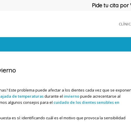
Pide tu cita p
CLÍNI
vierno
onas? Este problema puede afectar a los dientes cada vez que se expone
bajada de temperaturas
durante el
invierno
puede acrecentarse al
 damos algunos consejos para el
cuidado de los dientes sensibles en
puesta es sí: identificando cuál es el motivo que provoca la sensibilidad