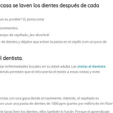
 casa se laven los dientes después de cada
as es posible? Sí, ¡toma nota!
 movimientos.
empo de cepillado, ¡les divertirá!
lo de dientes y déjalos que echen la pasta en el cepillo (con un poco de
 dentista.
itar enfermedades bucales en su edad adulta. Las
visitas al dentista
ás permiten que el niño pierda el miedo a estas visitas y evite
encías con una gasa desde el nacimiento. Además, el cepillado es
años usar una pasta de dientes de 1000 ppm (partes por millón) de ión flúor
tú te lavas bien los dientes, ellos también lo harán. Porque el aprendizaje