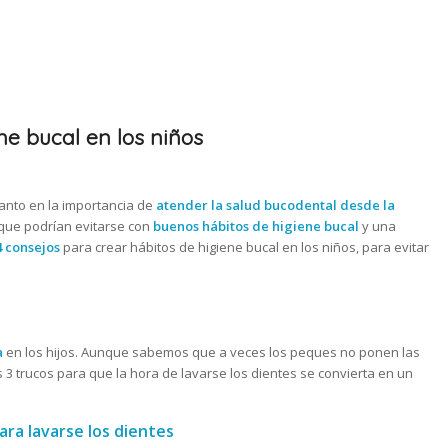
ne bucal en los niños
tanto en la importancia de
atender la salud bucodental desde la
 que podrían evitarse con
buenos hábitos de higiene bucal
y una
4 consejos
para crear hábitos de higiene bucal en los niños, para evitar
a
en los hijos. Aunque sabemos que a veces los peques no ponen las
 3 trucos para que la hora de lavarse los dientes se convierta en un
ra lavarse los dientes