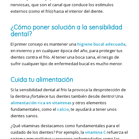
nerviosas, que son el canal que conduce los estímulos
externos (como el frío) hacia el interior del diente.
¿Cómo poner solución a la sensibilidad
dental?
El primer consejo es mantener una
higiene bucal adecuada
,
en invierno y en cualquier época del año,
para proteger tus
dientes contra el frío. Al tener una boca sana, el riesgo de
sufrir cualquier tipo de enfermedad bucal es mucho menor.
Cuida tu alimentación
Si la sensibilidad dental al frío la provoca la desprotección de
la dentina ¡fortalece tus dientes también desde dentro! Una
alimentación rica en vitaminas
y otros elementos
fundamentales, como el
calcio
, te ayudará a tener unos
dientes sanos.
¿Qué vitaminas destacamos como fundamentales para el
cuidado de los dientes? Por ejemplo, la
vitamina C
refuerza el
sistema inmunológico y previene enfermedades como las