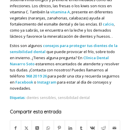
infecciones. Los cítricos, las fresas o los kiwis son ricos en
vitamina C. También la
vitamina A
, presente en diferentes
vegetales (naranjas, zanahorias, calabazas) ayuda al
fortalecimiento del esmalte dental y de las encías.
El
calcio
,
como ya sabrás, se encuentra en la leche y los derivados
lácteos y favorece la mineralización de dientes y huesos. .
Estos son algunos
consejos para proteger tus dientes de la
sensibilidad dental
que puede provocar el frío, sobre todo
en invierno.
¿Tienes alguna pregunta? En
Clínica Dental
Navarro Soto
estaremos encantados de atenderte y resolver
tus dudas. ¡Contacta con nosotros! Puedes llamarnos al
teléfono
968 20 19 26
para pedir una cita y recuerda seguirnos
en
Facebook
o
Instagram
para estar al día de consejos y
novedades.
Etiquetas:
dientes sensibles
,
sensibilidad dental
Compartir esta entrada