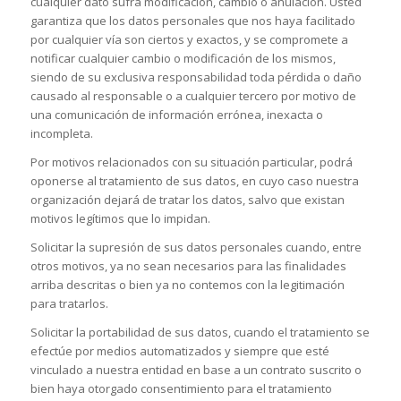
cualquier dato sufra modificación, cambio o anulación. Usted
garantiza que los datos personales que nos haya facilitado
por cualquier vía son ciertos y exactos, y se compromete a
notificar cualquier cambio o modificación de los mismos,
siendo de su exclusiva responsabilidad toda pérdida o daño
causado al responsable o a cualquier tercero por motivo de
una comunicación de información errónea, inexacta o
incompleta.
Por motivos relacionados con su situación particular, podrá
oponerse al tratamiento de sus datos, en cuyo caso nuestra
organización dejará de tratar los datos, salvo que existan
motivos legítimos que lo impidan.
Solicitar la supresión de sus datos personales cuando, entre
otros motivos, ya no sean necesarios para las finalidades
arriba descritas o bien ya no contemos con la legitimación
para tratarlos.
Solicitar la portabilidad de sus datos, cuando el tratamiento se
efectúe por medios automatizados y siempre que esté
vinculado a nuestra entidad en base a un contrato suscrito o
bien haya otorgado consentimiento para el tratamiento