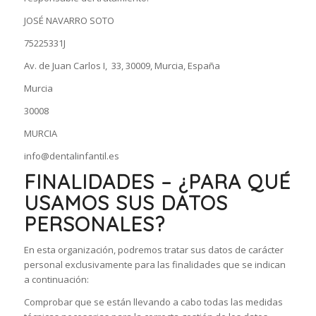
JOSÉ NAVARRO SOTO
75225331J
Av. de Juan Carlos I, 33, 30009, Murcia, España
Murcia
30008
MURCIA
info@dentalinfantil.es
FINALIDADES – ¿PARA QUÉ
USAMOS SUS DATOS
PERSONALES?
En esta organización, podremos tratar sus datos de carácter
personal exclusivamente para las finalidades que se indican
a continuación:
Comprobar que se están llevando a cabo todas las medidas