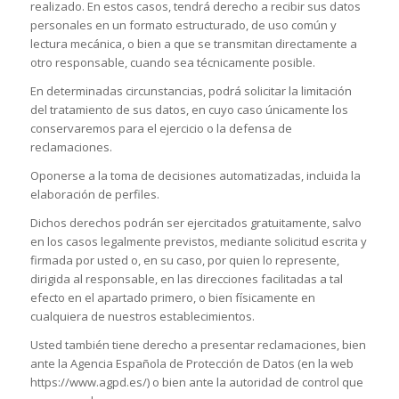
realizado. En estos casos, tendrá derecho a recibir sus datos
personales en un formato estructurado, de uso común y
lectura mecánica, o bien a que se transmitan directamente a
otro responsable, cuando sea técnicamente posible.
En determinadas circunstancias, podrá solicitar la limitación
del tratamiento de sus datos, en cuyo caso únicamente los
conservaremos para el ejercicio o la defensa de
reclamaciones.
Oponerse a la toma de decisiones automatizadas, incluida la
elaboración de perfiles.
Dichos derechos podrán ser ejercitados gratuitamente, salvo
en los casos legalmente previstos, mediante solicitud escrita y
firmada por usted o, en su caso, por quien lo represente,
dirigida al responsable, en las direcciones facilitadas a tal
efecto en el apartado primero, o bien físicamente en
cualquiera de nuestros establecimientos.
Usted también tiene derecho a presentar reclamaciones, bien
ante la Agencia Española de Protección de Datos (en la web
https://www.agpd.es/) o bien ante la autoridad de control que