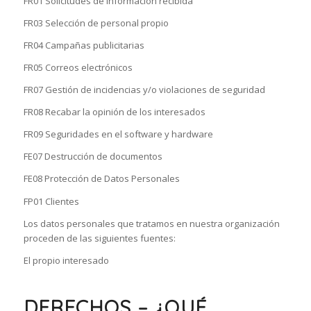
FR01 Solicitudes de información recibida
FR03 Selección de personal propio
FR04 Campañas publicitarias
FR05 Correos electrónicos
FR07 Gestión de incidencias y/o violaciones de seguridad
FR08 Recabar la opinión de los interesados
FR09 Seguridades en el software y hardware
FE07 Destrucción de documentos
FE08 Protección de Datos Personales
FP01 Clientes
Los datos personales que tratamos en nuestra organización
proceden de las siguientes fuentes:
El propio interesado
DERECHOS – ¿QUÉ