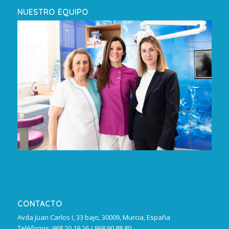
NUESTRO EQUIPO
CONTACTO
Avda Juan Carlos I, 33 bajo, 30009, Murcia, España
Teléfonos: 968 20 19 26 / 968 90 88 80