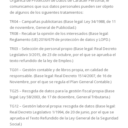
Orgánica de Protección de Datos de Carácter Personal, le
comunicamos que sus datos personales pueden ser objeto
de algunos de los siguientes tratamientos:
TR04 – Campañas publicitarias (Base legal: Ley 34/1988, de 11
de noviembre, General de Publicidad.)
TR08 – Recabar la opinión de los interesados (Base legal:
Reglamento (UE) 2016/679 de protección de datos y LOPD.)
TR03 – Selección de personal propio (Base legal: Real Decreto
Legislativo 3/2015, de 23 de octubre, por el que se aprueba el
texto refundido de la ley de Empleo.)
TG01 – Gestión contable y de libros propia, en calidad de
responsable. (Base legal: Real Decreto 1514/2007, de 16 de
Noviembre, por el que se regula el Plan General Contable.)
TG25 – Recogida de datos para la gestión fiscal propia (Base
legal: Ley 58/2003, de 17 de diciembre, General Tributaria.)
TG12 – Gestión laboral propia: recogida de datos (Base legal:
Real Decreto Legislativo 1/1994, de 20 de junio, por el que se
aprueba el Texto Refundido de la Ley General de la Seguridad
Social.)