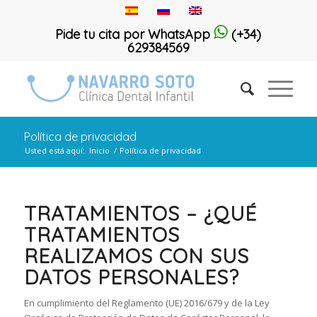
Pide tu cita por WhatsApp
(+34)
629384569
Política de privacidad
Usted está aquí:
Inicio
/
Política de privacidad
TRATAMIENTOS – ¿QUÉ
TRATAMIENTOS
REALIZAMOS CON SUS
DATOS PERSONALES?
En cumplimiento del Reglamento (UE) 2016/679 y de la Ley