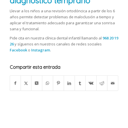
diagnóstico temprano
Llevar a los niños a una revisión ortodóncica a partir de los 6
años permite detectar problemas de maloclusión a tiempo y
aplicar el tratamiento adecuado para garantizar una sonrisa
sana y funcional.
Pide cita en nuestra clínica dental infantil llamando al
968 20 19
26
y síguenos en nuestros canales de
redes sociales
Facebook
o
Instagram
.
Compartir esta entrada