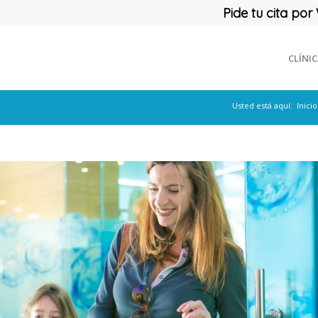
Pide tu cita p
CLÍNI
Usted está aquí:
Inicio