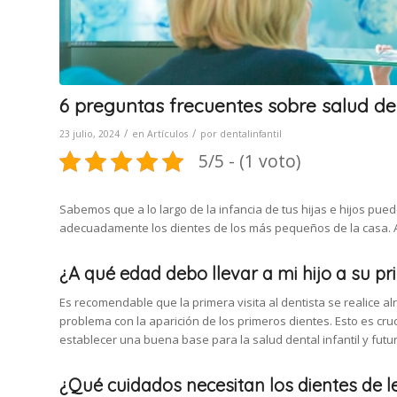
6 preguntas frecuentes sobre salud den
/
/
23 julio, 2024
en
Artículos
por
dentalinfantil
5/5 - (1 voto)
Sabemos que a lo largo de la infancia de tus hijas e hijos pue
adecuadamente los dientes de los más pequeños de la casa. 
¿A qué edad debo llevar a mi hijo a su pr
Es recomendable que la primera visita al dentista se realice 
problema con la aparición de los primeros dientes. Esto es cru
establecer una buena base para la salud dental infantil y futur
¿Qué cuidados necesitan los dientes de l