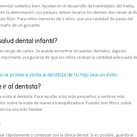
ental cuidarlos bien. Ayudan en el desarrollo de habilidades del habla,
n la alimentación. Los peques deben lavarse los dientes dos veces al dí
con flúor. Para niños menores de 3 años, usa una cantidad de pasta del
tamaño de un guisante.
salud dental infantil?
e el riesgo de caries. Se puede encontrar en pastas dentales, algunos
s importante asegurarse de que los niños reciban la cantidad adecuada d
 la primera visita al dentista de tu hijo sea un éxito
ir al dentista?
 visita al dentista. Para ayudar a los más pequeños a sentirse más
los sobre la visita de manera tranquilizadora. Puedes leer libros sobre
riencia sea más familiar.
?
r rápidamente y contactar con la clínica dental. Si es posible, guarda el