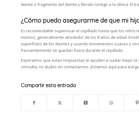
diente o fragmento del diente y llévalo contigo a la clínica. El 
¿Cómo puedo asegurarme de que mi hijo e
Es recomendable supervisar el cepillado hasta que los niños te
mismos, generalmente alrededor de los 8 años de edad. Enséña
superficies de los dientes y usando movimientos suaves y cir
frecuentemente se quedan fuera durante el cepillado.
Esperamos que estas respuestas te ayuden a cuidar mejor la sa
consulta, no dudes en contactarnos. ¡Estamos aquí para asegu
Compartir esta entrada