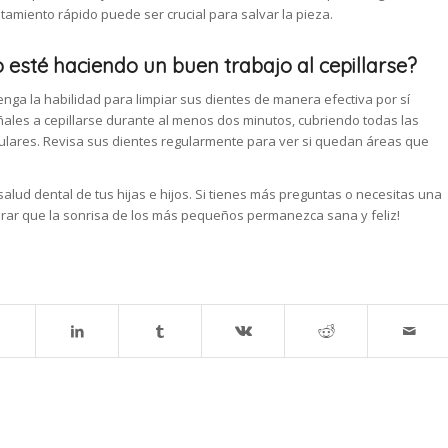
tratamiento rápido puede ser crucial para salvar la pieza.
sté haciendo un buen trabajo al cepillarse?
nga la habilidad para limpiar sus dientes de manera efectiva por sí
les a cepillarse durante al menos dos minutos, cubriendo todas las
culares. Revisa sus dientes regularmente para ver si quedan áreas que
lud dental de tus hijas e hijos. Si tienes más preguntas o necesitas una
rar que la sonrisa de los más pequeños permanezca sana y feliz!