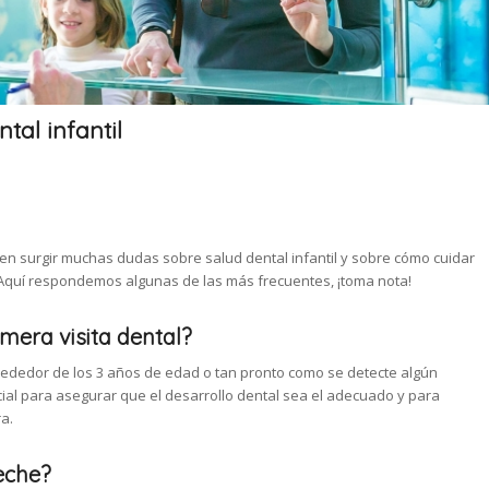
tal infantil
den surgir muchas dudas sobre salud dental infantil y sobre cómo cuidar
Aquí respondemos algunas de las más frecuentes, ¡toma nota!
imera visita dental?
alrededor de los 3 años de edad o tan pronto como se detecte algún
cial para asegurar que el desarrollo dental sea el adecuado y para
a.
eche?