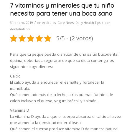
7 vitaminas y minerales que tu niño
necesita para tener una boca sana
/
/
31 enero, 2019
en
Artículos
,
Care News
,
Daily Health Tips
por
dentalinfantil
5/5 - (2 votos)
Para que tu peque pueda disfrutar de una salud bucodental
óptima, deberías asegurarte de que su dieta contenga los
siguientes ingredientes:
Calcio
El calcio ayuda a endurecer el esmalte y fortalecer la
mandíbula.
Qué comer: además de la leche, otras buenas fuentes de
calcio incluyen el queso, yogurt, brócoli y salmón.
Vitamina D
La vitamina D ayuda a que el cuerpo absorba el calcio a la vez
que aumenta la densidad mineral ósea.
Qué comer: el cuerpo produce vitamina D de manera natural