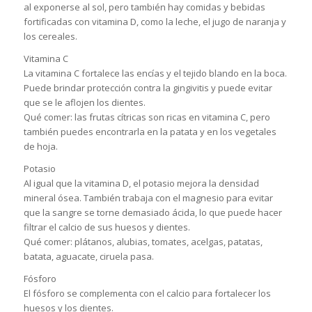
al exponerse al sol, pero también hay comidas y bebidas
fortificadas con vitamina D, como la leche, el jugo de naranja y
los cereales.
Vitamina C
La vitamina C fortalece las encías y el tejido blando en la boca.
Puede brindar protección contra la gingivitis y puede evitar
que se le aflojen los dientes.
Qué comer: las frutas cítricas son ricas en vitamina C, pero
también puedes encontrarla en la patata y en los vegetales
de hoja.
Potasio
Al igual que la vitamina D, el potasio mejora la densidad
mineral ósea. También trabaja con el magnesio para evitar
que la sangre se torne demasiado ácida, lo que puede hacer
filtrar el calcio de sus huesos y dientes.
Qué comer: plátanos, alubias, tomates, acelgas, patatas,
batata, aguacate, ciruela pasa.
Fósforo
El fósforo se complementa con el calcio para fortalecer los
huesos y los dientes.