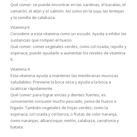
Qué comer: se puede encontrar en las sardinas, el bacalao, el
camarón, el atún y el salmón. Así como en la soja, las lentejas
y la semilla de calabaza.
Vitamina K
Considere a esta vitamina como un escudo. Ayuda a inhibir las
sustancias que rompen el hueso.
Qué comer: comer vegetales verdes, como col rizada, repollo y
espinaca, puede ayudarle a aumentar los niveles de vitamina
K.
Vitamina A
Esta vitamina ayuda a mantener las membranas mucosas
saludables. Previene la boca seca y ayuda a la boca a
cicatrizar rápidamente.
Qué comer: para lograr encías y dientes fuertes, es
conveniente consumir mucho pescado, yema de huevo e
hígado. También vegetales de hojas verdes, como la
espinaca, col rizada y col berza, o frutas de color naranja,
como naranjas, albaricoque, melón, calabaza, zanahoria y
batata.