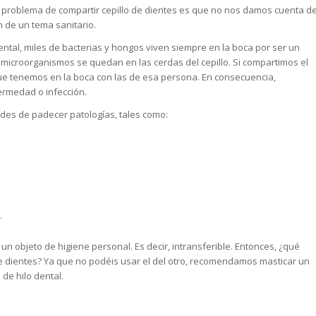
 El problema de compartir cepillo de dientes es que no nos damos cuenta d
 de un tema sanitario.
tal, miles de bacterias y hongos viven siempre en la boca por ser un
microorganismos se quedan en las cerdas del cepillo. Si compartimos el
que tenemos en la boca con las de esa persona. En consecuencia,
ermedad o infección.
des de padecer patologías, tales como:
.
 un objeto de higiene personal. Es decir, intransferible. Entonces, ¿qué
llo de dientes? Ya que no podéis usar el del otro, recomendamos masticar un
 de hilo dental.