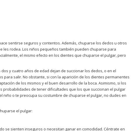
 hace sentirse seguros y contentos. Además, chuparse los dedos u otros
ue les rodea. Los niños pequeños también pueden chuparse para
cialmente, el mismo efecto en los dientes que chuparse el pulgar, pero
 dos y cuatro años de edad dejan de succionar los dedos, o en el
 para salir. No obstante, si con la aparición de los dientes permanentes
ptación de los mismos y el buen desarrollo de la boca. Asimismo, si los
 probabilidades de tener dificultades que los que succionan el pulgar
el niño o te preocupa su costumbre de chuparse el pulgar, no dudes en
huparse el pulgar:
ndo se sienten inseguros o necesitan ganar en comodidad. Céntrate en