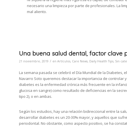
necesario una limpieza por parte de profesionales. La limpi
mal aliento.
Una buena salud dental, factor clave p
/
21 noviembre, 2019
en
Artículos
,
Care News
,
Daily Health Tips
,
Sin cate
La semana pasada se celebró el Día Mundial de la Diabetes, el
Navarro Soto queremos destacar la importancia de controlar y 
diabetes es la enfermedad crónica más frecuente en la infanc
glucosa en sangre) como resultado de deficiencias en la secreció
tipo 2), o en ambas.
Según los estudios, hay una relación bidireccional entre la salu
desarrollar diabetes es un 20-30% mayor, y aquellos que su
periodontal. No obstante, como aspecto positivo, se ha const