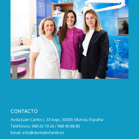
CONTACTO
Avda Juan Carlos I, 33 bajo, 30009, Murcia, España
Teléfonos: 968 20 19 26 / 968 90 88 80
Email: info@dentalinfantil.es