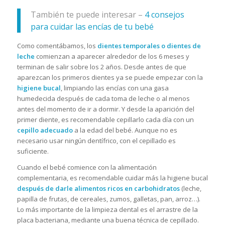
También te puede interesar –
4 consejos
para cuidar las encías de tu bebé
Como comentábamos, los
dientes temporales o dientes de
leche
comienzan a aparecer alrededor de los 6 meses y
terminan de salir sobre los 2 años. Desde antes de que
aparezcan los primeros dientes ya se puede empezar con la
higiene bucal
, limpiando las encías con una gasa
humedecida después de cada toma de leche o al menos
antes del momento de ir a dormir. Y desde la aparición del
primer diente, es recomendable cepillarlo cada día con un
cepillo adecuado
a la edad del bebé. Aunque no es
necesario usar ningún dentífrico, con el cepillado es
suficiente.
Cuando el bebé comience con la alimentación
complementaria, es recomendable cuidar más la higiene bucal
después de darle alimentos ricos en carbohidratos
(leche,
papilla de frutas, de cereales, zumos, galletas, pan, arroz…).
Lo más importante de la limpieza dental es el arrastre de la
placa bacteriana, mediante una buena técnica de cepillado.