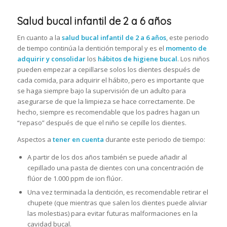
Salud bucal infantil de 2 a 6 años
En cuanto a la
salud bucal infantil de 2 a 6 años
, este periodo
de tiempo continúa la dentición temporal y es el
momento de
adquirir y consolidar
los
hábitos de higiene bucal
. Los niños
pueden empezar a cepillarse solos los dientes después de
cada comida, para adquirir el hábito, pero es importante que
se haga siempre bajo la supervisión de un adulto para
asegurarse de que la limpieza se hace correctamente. De
hecho, siempre es recomendable que los padres hagan un
“repaso” después de que el niño se cepille los dientes.
Aspectos a
tener en cuenta
durante este periodo de tiempo:
A partir de los dos años también se puede añadir al
cepillado una pasta de dientes con una concentración de
flúor de 1.000 ppm de ion flúor.
Una vez terminada la dentición, es recomendable retirar el
chupete (que mientras que salen los dientes puede aliviar
las molestias) para evitar futuras malformaciones en la
cavidad bucal.