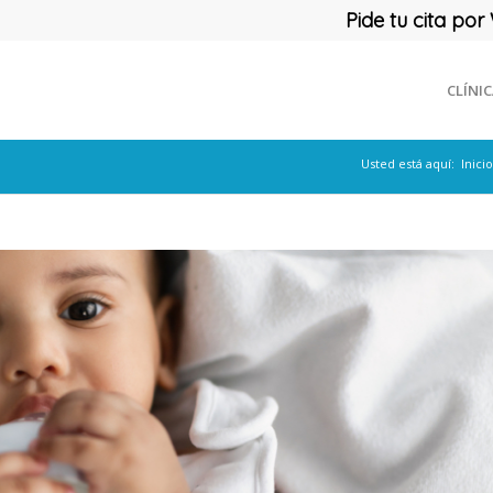
Pide tu cita p
CLÍNI
Usted está aquí:
Inicio