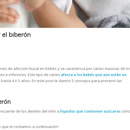
 el biberón
nes de afección bucal en bebés y se caracteriza por caries masivas de lo
es e inferiores. Este tipo de caries
afecta a los bebés que aún están en
asta 4 ó 5 años. En este post te damos 5 consejos para prevenir las
erón
recuente de los dientes del niño a
líquidos que contienen azúcares
com
s que te contamos a continuación: