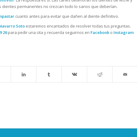
s dientes permanentes no crezcan todo lo sanos que deberían.
mpastar
cuanto antes para evitar que dañen al diente definitivo.
 Navarro Soto
estaremos encantados de resolver todas tus preguntas.
9 26
para pedir una cita y recuerda seguirnos en
Facebook
o
Instagram