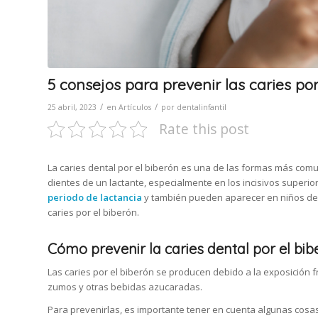
5 consejos para prevenir las caries por
/
/
25 abril, 2023
en
Artículos
por
dentalinfantil
Rate this post
La caries dental por el biberón es una de las formas más comu
dientes de un lactante, especialmente en los incisivos superior
periodo de lactancia
y también pueden aparecer en niños de h
caries por el biberón.
Cómo prevenir la caries dental por el bib
Las caries por el biberón se producen debido a la exposición f
zumos y otras bebidas azucaradas.
Para prevenirlas, es importante tener en cuenta algunas cosa