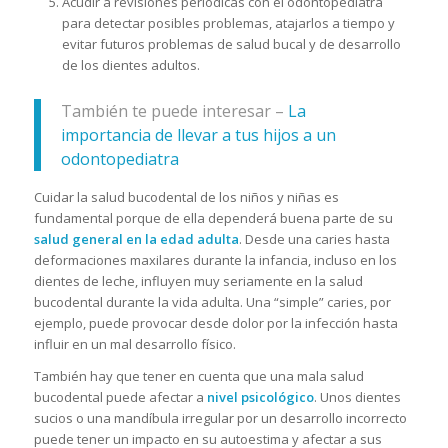
Acudir a revisiones periódicas con el odontopediatra
para detectar posibles problemas, atajarlos a tiempo y
evitar futuros problemas de salud bucal y de desarrollo
de los dientes adultos.
También te puede interesar –
La
importancia de llevar a tus hijos a un
odontopediatra
Cuidar la salud bucodental de los niños y niñas es
fundamental porque de ella dependerá buena parte de su
salud general en la edad adulta
. Desde una caries hasta
deformaciones maxilares durante la infancia, incluso en los
dientes de leche, influyen muy seriamente en la salud
bucodental durante la vida adulta. Una “simple” caries, por
ejemplo, puede provocar desde dolor por la infección hasta
influir en un mal desarrollo físico.
También hay que tener en cuenta que una mala salud
bucodental puede afectar a
nivel psicológico
. Unos dientes
sucios o una mandíbula irregular por un desarrollo incorrecto
puede tener un impacto en su autoestima y afectar a sus