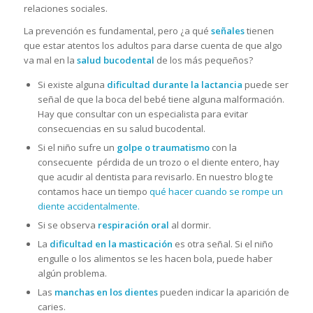
relaciones sociales.
La prevención es fundamental, pero ¿a qué
señales
tienen
que estar atentos los adultos para darse cuenta de que algo
va mal en la
salud bucodental
de los más pequeños?
Si existe alguna
dificultad durante la lactancia
puede ser
señal de que la boca del bebé tiene alguna malformación.
Hay que consultar con un especialista para evitar
consecuencias en su salud bucodental.
Si el niño sufre un
golpe o traumatismo
con la
consecuente pérdida de un trozo o el diente entero, hay
que acudir al dentista para revisarlo. En nuestro blog te
contamos hace un tiempo
qué hacer cuando se rompe un
diente accidentalmente.
Si se observa
respiración oral
al dormir.
La
dificultad en la masticación
es otra señal. Si el niño
engulle o los alimentos se les hacen bola, puede haber
algún problema.
Las
manchas en los dientes
pueden indicar la aparición de
caries.