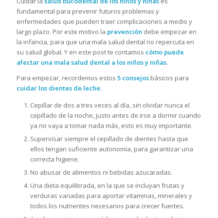
Cuidar la
salud bucodental de los niños y niñas
es
fundamental para prevenir futuros problemas y
enfermedades que pueden traer complicaciones a medio y
largo plazo. Por este motivo la
prevención
debe empezar en
la infancia, para que una mala salud dental no repercuta en
su salud global. Y en este post te contamos
cómo puede
afectar una mala salud dental a los niños y niñas
.
Para empezar, recordemos estos
5 consejos
básicos para
cuidar los dientes de leche
:
Cepillar de dos a tres veces al día, sin olvidar nunca el
cepillado de la noche, justo antes de irse a dormir cuando
ya no vaya a tomar nada más, esto es muy importante.
Supervisar siempre el cepillado de dientes hasta que
ellos tengan suficiente autonomía, para garantizar una
correcta higiene.
No abusar de alimentos ni bebidas azucaradas.
Una dieta equilibrada, en la que se incluyan frutas y
verduras variadas para aportar vitaminas, minerales y
todos los nutrientes necesarios para crecer fuertes.