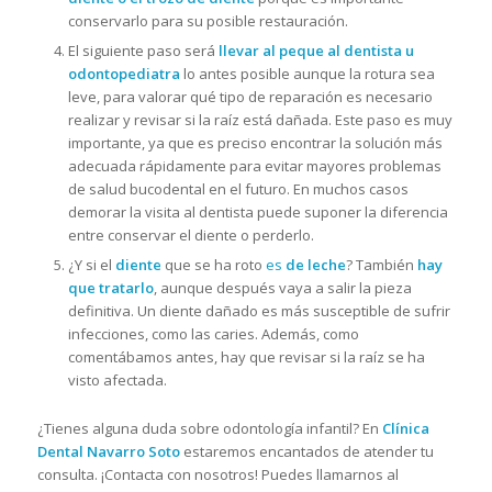
conservarlo para su posible restauración.
El siguiente paso será
llevar al peque al dentista u
odontopediatra
lo antes posible aunque la rotura sea
leve, para valorar qué tipo de reparación es necesario
realizar y revisar si la raíz está dañada. Este paso es muy
importante, ya que es preciso encontrar la solución más
adecuada rápidamente para evitar mayores problemas
de salud bucodental en el futuro. En muchos casos
demorar la visita al dentista puede suponer la diferencia
entre conservar el diente o perderlo.
¿Y si el
diente
que se ha roto
es
de leche
? También
hay
que tratarlo
, aunque después vaya a salir la pieza
definitiva. Un diente dañado es más susceptible de sufrir
infecciones, como las caries. Además, como
comentábamos antes, hay que revisar si la raíz se ha
visto afectada.
¿Tienes alguna duda sobre odontología infantil? En
Clínica
Dental Navarro Soto
estaremos encantados de atender tu
consulta. ¡Contacta con nosotros! Puedes llamarnos al