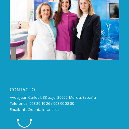
CONTACTO
Avda Juan Carlos I, 33 bajo, 30009, Murcia, España
Teléfonos: 968 20 19 26 / 968 90 88 80
Email: info@dentalinfantil.es