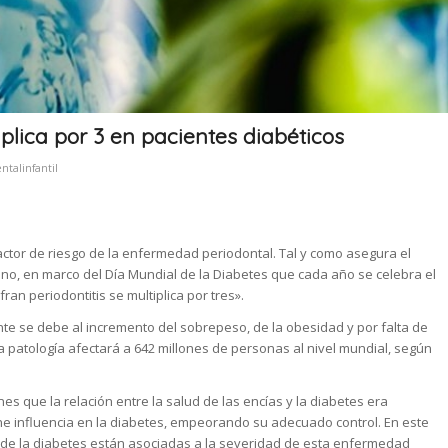
tiplica por 3 en pacientes diabéticos
ntalinfantil
tor de riesgo de la enfermedad periodontal. Tal y como asegura el
no, en marco del Día Mundial de la Diabetes que cada año se celebra el
an periodontitis se multiplica por tres».
e se debe al incremento del sobrepeso, de la obesidad y por falta de
ta patología afectará a 642 millones de personas al nivel mundial, según
s que la relación entre la salud de las encías y la diabetes era
ene influencia en la diabetes, empeorando su adecuado control. En este
 de la diabetes están asociadas a la severidad de esta enfermedad