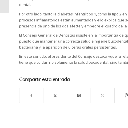
invierno
dental.
Por otro lado, tanto la diabetes infantil tipo 1, como la tipo 2
procesos inflamatorios están aumentados y ello explica que 
presencia de uno de los dos afecte y empeore el cuadro de la
El Consejo General de Dentistas insiste en la importancia de q
puesto que mantener una correcta salud e higiene bucodental r
bacteriana y la aparición de úlceras orales persistentes.
En este sentido, el presidente del Consejo destaca «que la rel
tiene que cuidar, no solamente la salud bucodental, sino tambi
Compartir esta entrada