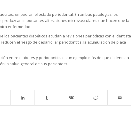
 en adultos, empeoran el estado periodontal. En ambas patologías los
se produzcan importantes alteraciones microvasculares que hacen que la
 otra enfermedad.
ue los pacientes diabéticos acudan a revisiones periódicas con el dentista
educen el riesgo de desarrollar periodontitis, la acumulación de placa
ación entre diabetes y periodontitis es un ejemplo más de que el dentista
én la salud general de sus pacientes».