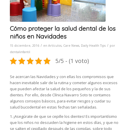
Cómo proteger la salud dental de los
niños en Navidades
/
/
15 diciembre, 2016
en
Artículos
,
Care News
,
Daily Health Tips
por
dentalinfantil
5/5 - (1 voto)
Se acercan las Navidades y con ellas los compromisos que
hacen inevitable salir de la rutina y cometer algunos excesos
que pueden afectar la salud de los pequeños y la de sus
dientes. Por ello, desde Clínica Navarro Soto te contamos
algunos consejos básicos, para evitar riesgos y cuidar su
salud bucodental en estas fechas tan señaladas.
1. ¡Asegúrate de que se cepille los dientes! Es importantísimo
que los niños no descuiden la higiene en estos días, y que no
se salten el cepillado después de las comidas, sobre todo