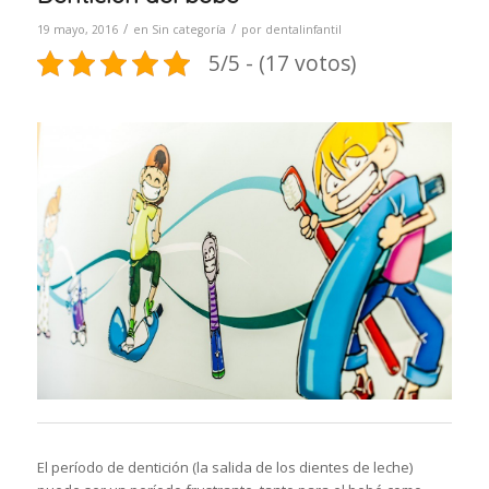
/
/
19 mayo, 2016
en
Sin categoría
por
dentalinfantil
5/5 - (17 votos)
El período de dentición (la salida de los dientes de leche)