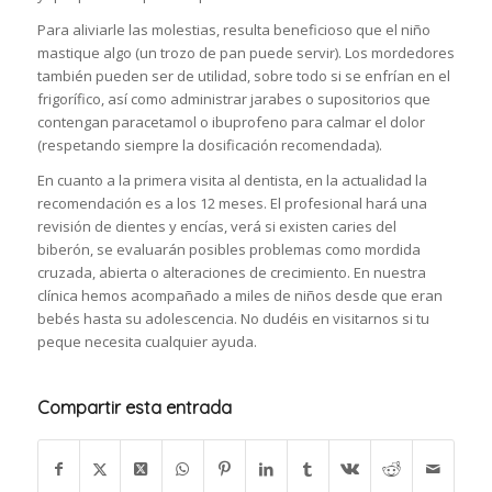
Para aliviarle las molestias, resulta beneficioso que el niño
mastique algo (un trozo de pan puede servir). Los mordedores
también pueden ser de utilidad, sobre todo si se enfrían en el
frigorífico, así como administrar jarabes o supositorios que
contengan paracetamol o ibuprofeno para calmar el dolor
(respetando siempre la dosificación recomendada).
En cuanto a la primera visita al dentista, en la actualidad la
recomendación es a los 12 meses. El profesional hará una
revisión de dientes y encías, verá si existen caries del
biberón, se evaluarán posibles problemas como mordida
cruzada, abierta o alteraciones de crecimiento. En nuestra
clínica hemos acompañado a miles de niños desde que eran
bebés hasta su adolescencia. No dudéis en visitarnos si tu
peque necesita cualquier ayuda.
Compartir esta entrada