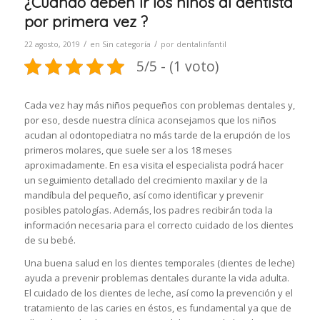
¿Cuándo deben ir los niños al dentista
por primera vez ?
/
/
22 agosto, 2019
en
Sin categoría
por
dentalinfantil
5/5 - (1 voto)
Cada vez hay más niños pequeños con problemas dentales y,
por eso, desde nuestra clínica aconsejamos que los niños
acudan al odontopediatra no más tarde de la erupción de los
primeros molares, que suele ser a los 18 meses
aproximadamente. En esa visita el especialista podrá hacer
un seguimiento detallado del crecimiento maxilar y de la
mandíbula del pequeño, así como identificar y prevenir
posibles patologías. Además, los padres recibirán toda la
información necesaria para el correcto cuidado de los dientes
de su bebé.
Una buena salud en los dientes temporales (dientes de leche)
ayuda a prevenir problemas dentales durante la vida adulta.
El cuidado de los dientes de leche, así como la prevención y el
tratamiento de las caries en éstos, es fundamental ya que de