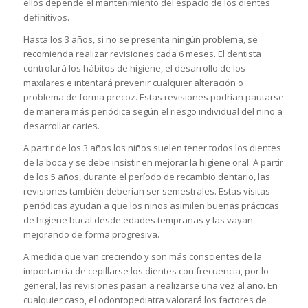
ellos depende el mantenimiento del espacio de los dientes
definitivos.
Hasta los 3 años, si no se presenta ningún problema, se
recomienda realizar revisiones cada 6 meses. El dentista
controlará los hábitos de higiene, el desarrollo de los
maxilares e intentará prevenir cualquier alteración o
problema de forma precoz. Estas revisiones podrían pautarse
de manera más periódica según el riesgo individual del niño a
desarrollar caries.
A partir de los 3 años los niños suelen tener todos los dientes
de la boca y se debe insistir en mejorar la higiene oral. A partir
de los 5 años, durante el período de recambio dentario, las
revisiones también deberían ser semestrales. Estas visitas
periódicas ayudan a que los niños asimilen buenas prácticas
de higiene bucal desde edades tempranas y las vayan
mejorando de forma progresiva.
A medida que van creciendo y son más conscientes de la
importancia de cepillarse los dientes con frecuencia, por lo
general, las revisiones pasan a realizarse una vez al año. En
cualquier caso, el odontopediatra valorará los factores de