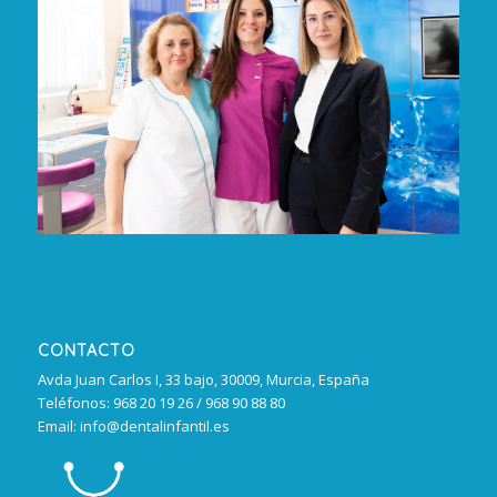
CONTACTO
Avda Juan Carlos I, 33 bajo, 30009, Murcia, España
Teléfonos: 968 20 19 26 / 968 90 88 80
Email: info@dentalinfantil.es