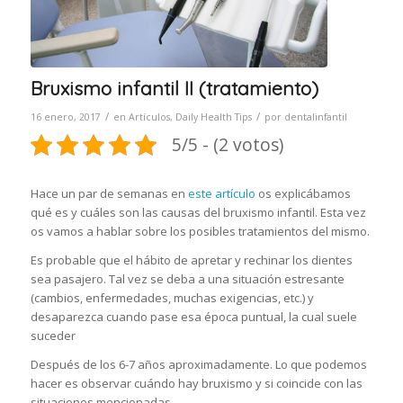
Bruxismo infantil II (tratamiento)
/
/
16 enero, 2017
en
Artículos
,
Daily Health Tips
por
dentalinfantil
5/5 - (2 votos)
Hace un par de semanas en
este artículo
os explicábamos
qué es y cuáles son las causas del bruxismo infantil. Esta vez
os vamos a hablar sobre los posibles tratamientos del mismo.
Es probable que el hábito de apretar y rechinar los dientes
sea pasajero. Tal vez se deba a una situación estresante
(cambios, enfermedades, muchas exigencias, etc.) y
desaparezca cuando pase esa época puntual, la cual suele
suceder
Después de los 6-7 años aproximadamente. Lo que podemos
hacer es observar cuándo hay bruxismo y si coincide con las
situaciones mencionadas.