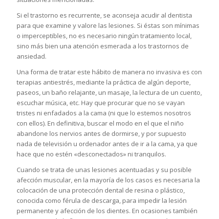
Si el trastorno es recurrente, se aconseja acudir al dentista
para que examine y valore las lesiones. Si éstas son mínimas
o imperceptibles, no es necesario ningún tratamiento local,
sino más bien una atención esmerada a los trastornos de
ansiedad.
Una forma de tratar este hábito de manera no invasiva es con
terapias antiestrés, mediante la práctica de algún deporte,
paseos, un baño relajante, un masaje, la lectura de un cuento,
escuchar música, etc. Hay que procurar que no se vayan
tristes ni enfadados a la cama (ni que lo estemos nosotros
con ellos). En definitiva, buscar el modo en el que el niño
abandone los nervios antes de dormirse, y por supuesto
nada de televisión u ordenador antes de ir a la cama, ya que
hace que no estén «desconectados» ni tranquilos.
Cuando se trata de unas lesiones acentuadas y su posible
afección muscular, en la mayoría de los casos es necesaria la
colocación de una protección dental de resina o plástico,
conocida como férula de descarga, para impedir la lesión
permanente y afección de los dientes. En ocasiones también