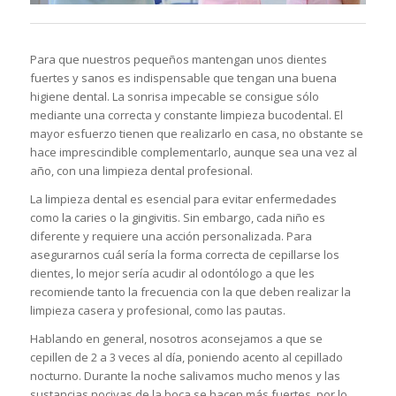
Para que nuestros pequeños mantengan unos dientes
fuertes y sanos es indispensable que tengan una buena
higiene dental. La sonrisa impecable se consigue sólo
mediante una correcta y constante limpieza bucodental. El
mayor esfuerzo tienen que realizarlo en casa, no obstante se
hace imprescindible complementarlo, aunque sea una vez al
año, con una limpieza dental profesional.
La limpieza dental es esencial para evitar enfermedades
como la caries o la gingivitis. Sin embargo, cada niño es
diferente y requiere una acción personalizada. Para
asegurarnos cuál sería la forma correcta de cepillarse los
dientes, lo mejor sería acudir al odontólogo a que les
recomiende tanto la frecuencia con la que deben realizar la
limpieza casera y profesional, como las pautas.
Hablando en general, nosotros aconsejamos a que se
cepillen de 2 a 3 veces al día, poniendo acento al cepillado
nocturno. Durante la noche salivamos mucho menos y las
sustancias nocivas de la boca se hacen más fuertes, por lo