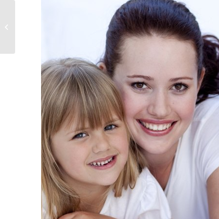
La importancia de la
saliva para la salud
bucodental