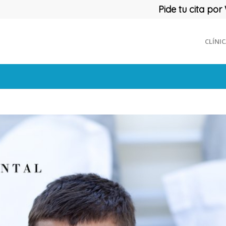
Pide tu cita p
CLÍNI