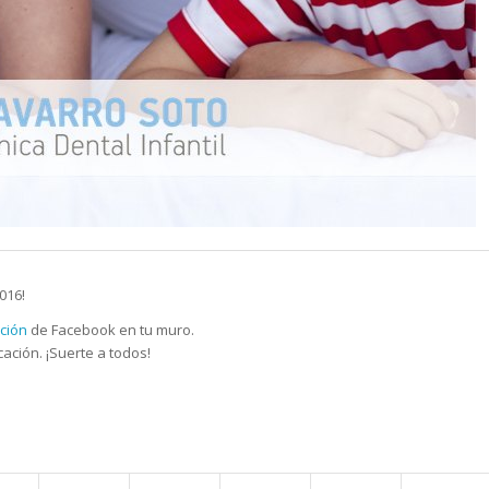
016!
ación
de Facebook en tu muro.
ación. ¡Suerte a todos!