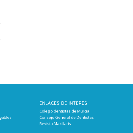
ENLACES DE INTERÉS
Colegio dentistas de Murcia
igables
Consejo General de Dentistas
Revista Maxillaris