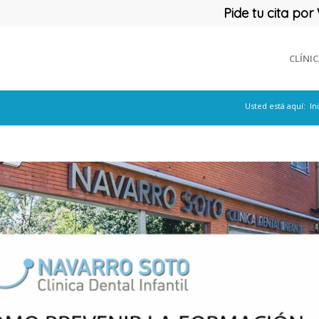
Pide tu cita p
CLÍNI
Usted está aquí:
In