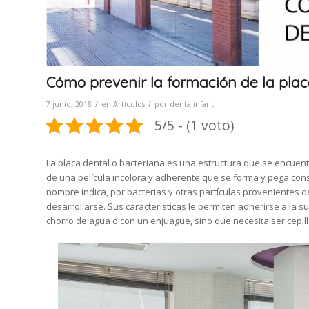
Cómo prevenir la formación de la plac
/
/
7 junio, 2018
en
Artículos
por
dentalinfantil
5/5 - (1 voto)
La placa dental o bacteriana es una estructura que se encuen
de una película incolora y adherente que se forma y pega co
nombre indica, por bacterias y otras partículas provenientes de
desarrollarse. Sus características le permiten adherirse a la s
chorro de agua o con un enjuague, sino que necesita ser cepil