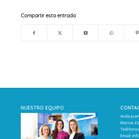
Compartir esta entrada
NUESTRO EQUIPO
CONTA
Avda Juan 
Murcia, E
Teléfonos:
Email: inf