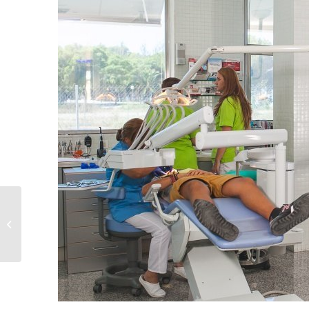
¿Deben los niños
realizarse limpiezas
dentales?