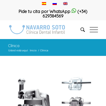
Pide tu cita por WhatsApp
(+34)
629384569
Clínica
Usted está aquí:
Inicio
/
Clínica