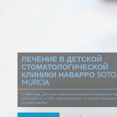
ЛЕЧЕНИЕ В ДЕТСКОЙ
СТОМАТОЛОГИЧЕСКОЙ
КЛИНИКИ НАВАРРО SOTO
MURCIA
С 1994 года , Детская стоматологическая поликлиника Н
Soto работа , чтобы гарантировать , что наши пациент
лучшие улыбки