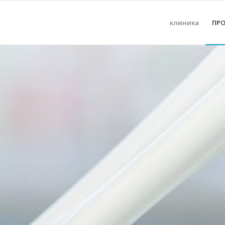
клиника
ПР